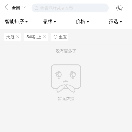
全国
搜索品牌或者车型
智能排序
品牌
价格
筛选
天晟
5年以上
重置
ဆ
ဆ

没有更多了