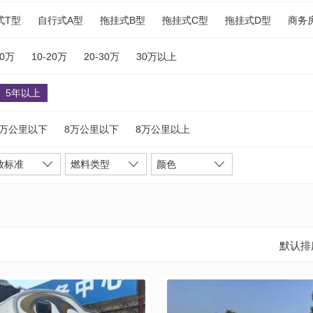
式T型
自行式A型
拖挂式B型
拖挂式C型
拖挂式D型
商务
10万
10-20万
20-30万
30万以上
5年以上
5万公里以下
8万公里以下
8万公里以上
放标准
燃料类型
颜色
默认排