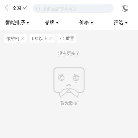
全国
搜索品牌或者车型
智能排序
品牌
价格
筛选
依维柯
5年以上
重置
ဆ
ဆ

没有更多了