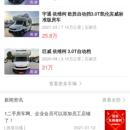
商 家
宇通 依维柯 欧胜自动挡3.0T凯伦宾威标
准版房车
2021-03 | 7.10万公里 | 石家庄
商 家
25.8万
巨威 依维柯 3.0T自动档
2020-08 | 3.10万公里 | 石家庄
21万
商 家
查看更多车辆
新闻资讯
查看全部
1二手房车网、企业会员可以添加员工店铺
了！
[ 政策法规 ]
2021-01-12