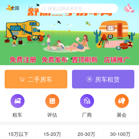
全国
搜索品牌或者车型
二手房车
房车租赁


租车
评估
厂商
展会
15万以下
15-20万
20-30万
30-100万