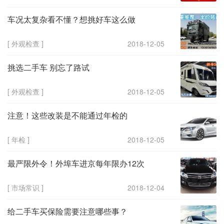
车况太复杂看不懂？想挑好车这么做
[ 外观检查 ]
2018-12-05
挑选二手车 别忘了路试
[ 外观检查 ]
2018-12-05
注意！这些改装是不能通过年检的
[ 年检 ]
2018-12-05
最严限外令！外埠车进京每年限办12次
[ 市场常识 ]
2018-12-04
给二手车买保险需要注意哪些事？