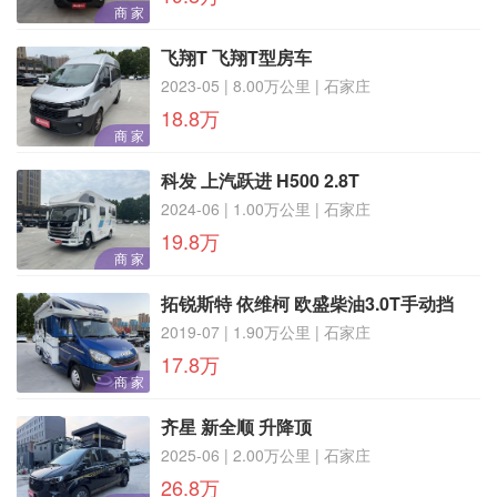
商 家
飞翔T 飞翔T型房车
2023-05 | 8.00万公里 | 石家庄
18.8万
商 家
科发 上汽跃进 H500 2.8T
2024-06 | 1.00万公里 | 石家庄
19.8万
商 家
拓锐斯特 依维柯 欧盛柴油3.0T手动挡
2019-07 | 1.90万公里 | 石家庄
17.8万
商 家
齐星 新全顺 升降顶
2025-06 | 2.00万公里 | 石家庄
26.8万