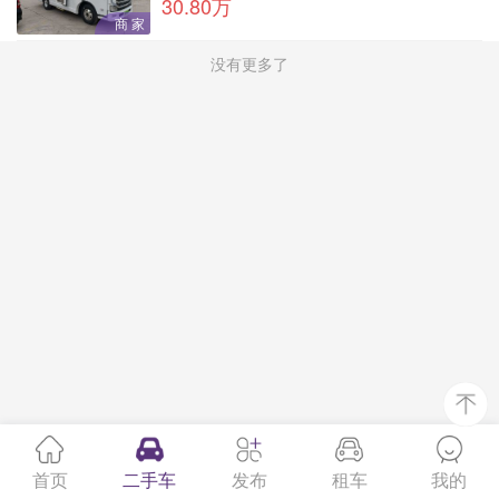
30.80万
商 家
没有更多了
首页
二手车
发布
租车
我的