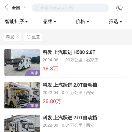
全国
搜索品牌或者车型
智能排序
品牌
价格
筛选
科发
重置
ဆ

科发 上汽跃进 H500 2.8T
2024-06 | 1.00万公里 | 石家庄
19.8万
商 家
科发 上汽跃进 2.0T自动挡
2022-04 | 0.01万公里 | 西安
29.80万
商 家
科发 上汽跃进 2.0T自动挡
2022-03 | 0.01万公里 | 西安