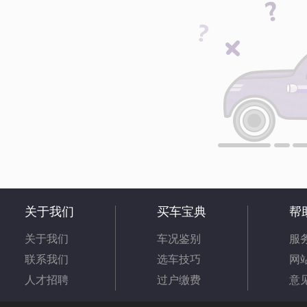
关于我们
买车宝典
帮
关于我们
车况鉴别
服
联系我们
选车技巧
网
人才招聘
过户缴费
意