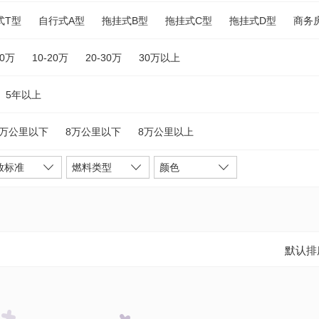
式T型
自行式A型
拖挂式B型
拖挂式C型
拖挂式D型
商务
10万
10-20万
20-30万
30万以上
5年以上
5万公里以下
8万公里以下
8万公里以上
放标准
燃料类型
颜色
默认排