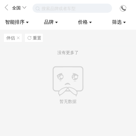
全国
搜索品牌或者车型
智能排序
品牌
价格
筛选
伴侣
重置
ဆ

没有更多了