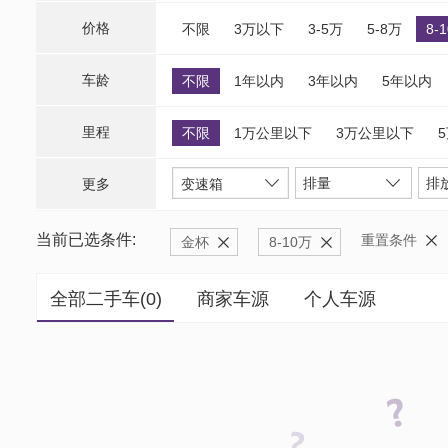
价格
不限
3万以下
3-5万
5-8万
8-
车龄
不限
1年以内
3年以内
5年以内
里程
不限
1万公里以下
3万公里以下
排量
排
更多
变速箱
当前已选条件:
重置条件
金杯
8-10万
全部二手车(
0
)
商家车源
个人车源