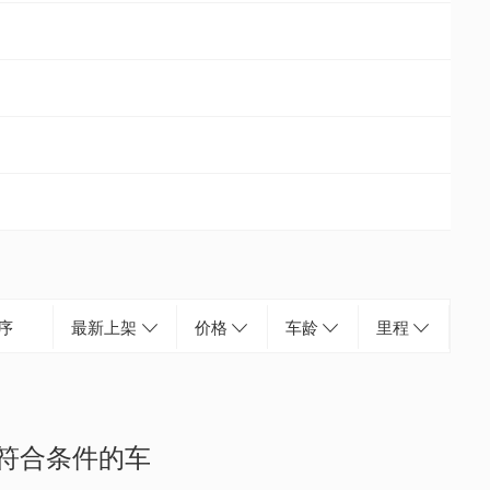
序
最新上架
价格
车龄
里程
符合条件的车