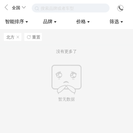
全国
搜索品牌或者车型
智能排序
品牌
价格
筛选
北方
重置
ဆ

没有更多了