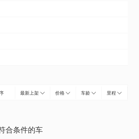
序
最新上架
价格
车龄
里程
符合条件的车