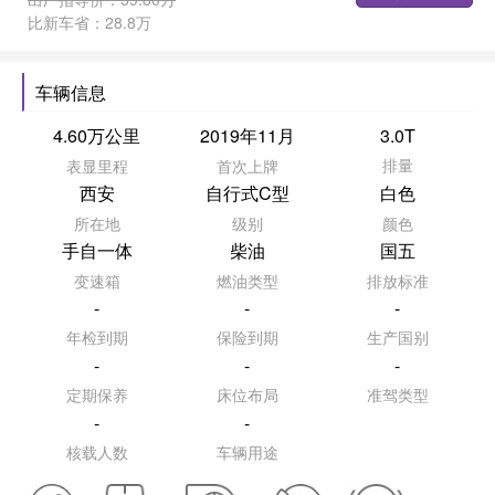
比新车省：
28.8万
车辆信息
4.60万公里
2019年11月
3.0T
排量
表显里程
首次上牌
西安
自行式C型
白色
所在地
级别
颜色
手自一体
柴油
国五
变速箱
燃油类型
排放标准
-
-
-
年检到期
保险到期
生产国别
-
-
-
定期保养
床位布局
准驾类型
-
-
核载人数
车辆用途