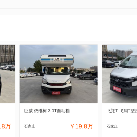
巨威 依维柯 3.0T自动档
飞翔T 飞翔T型
.8万
￥19.8万
石家庄
石家庄