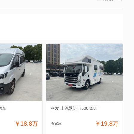
房车
科发 上汽跃进 H500 2.8T
￥18.8万
￥19.8万
石家庄