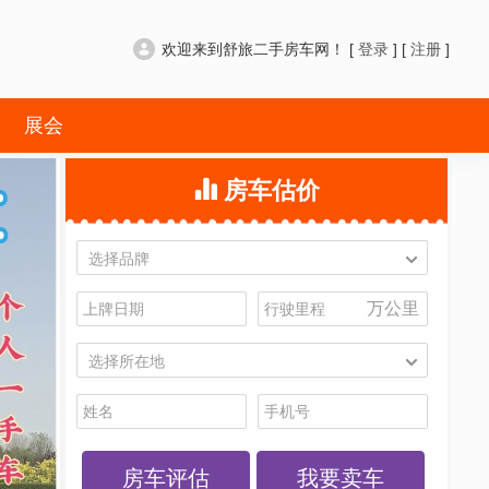
欢迎来到舒旅二手房车网！ [
登录
] [
注册
]
展会
房车估价
选择品牌
万公里
选择所在地
我要卖车