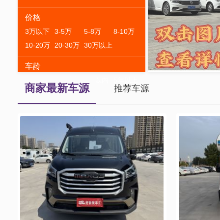
价格
3万以下
3-5万
5-8万
8-10万
10-20万
20-30万
30万以上
车龄
1年以内
3年以内
5年以内
5年以上
商家最新车源
推荐车源