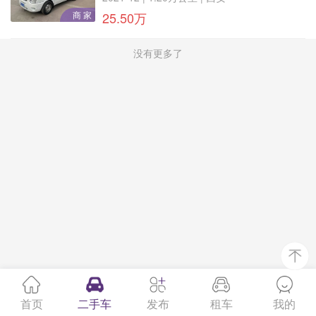
商 家
25.50万
没有更多了
首页
二手车
发布
租车
我的