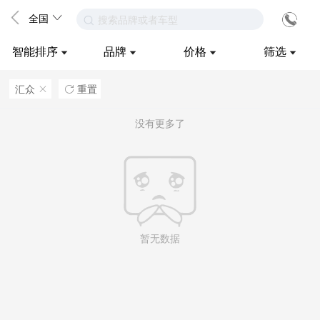
全国
搜索品牌或者车型
智能排序
品牌
价格
筛选
汇众
重置
ဆ

没有更多了