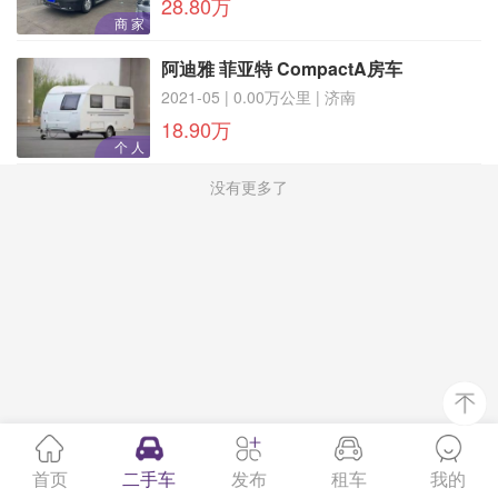
28.80万
商 家
阿迪雅 菲亚特 CompactA房车
2021-05 | 0.00万公里 | 济南
18.90万
个 人
没有更多了
首页
二手车
发布
租车
我的