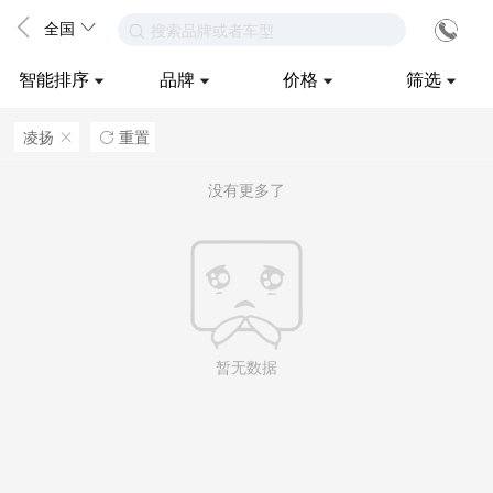
全国
搜索品牌或者车型
智能排序
品牌
价格
筛选
凌扬
重置
ဆ

没有更多了