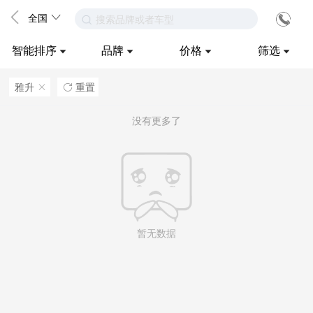
全国
搜索品牌或者车型
智能排序
品牌
价格
筛选
雅升
重置
ဆ

没有更多了