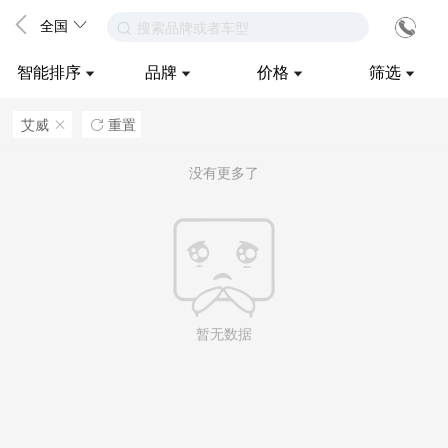
全国
搜索品牌或者车型
智能排序
品牌
价格
筛选
艾威
重置
ဆ

没有更多了