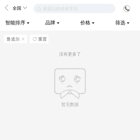
全国
搜索品牌或者车型
智能排序
品牌
价格
筛选
鲁道尔
重置
ဆ

没有更多了