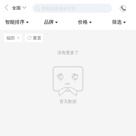
全国
搜索品牌或者车型
智能排序
品牌
价格
筛选
福田
重置
ဆ

没有更多了