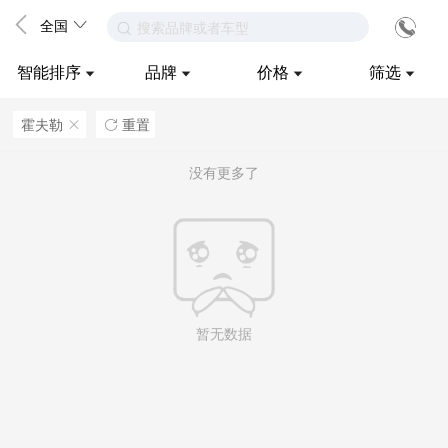
全国
搜索品牌或者车型
智能排序
品牌
价格
筛选
霍夫勒
重置
ဆ

没有更多了