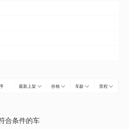
序
最新上架
价格
车龄
里程
符合条件的车