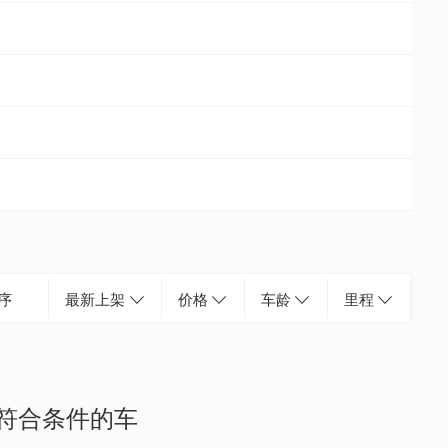
序
最新上架
价格
车龄
里程
符合条件的车