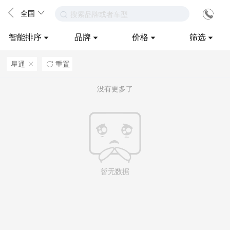
全国
搜索品牌或者车型
智能排序
品牌
价格
筛选
星通
重置
ဆ

没有更多了