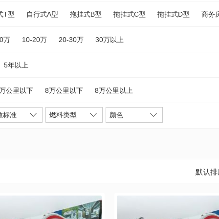
式T型
自行式A型
拖挂式B型
拖挂式C型
拖挂式D型
商务
10万
10-20万
20-30万
30万以上
5年以上
5万公里以下
8万公里以下
8万公里以上
放标准
燃料类型
颜色
默认排