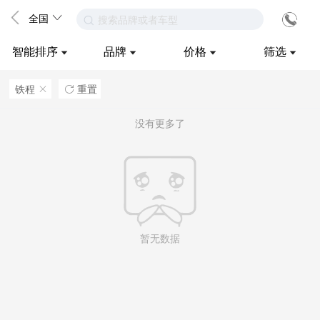
全国
搜索品牌或者车型
智能排序
品牌
价格
筛选
铁程
重置
ဆ

没有更多了