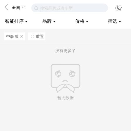
全国
搜索品牌或者车型
智能排序
品牌
价格
筛选
中驰威
重置
ဆ

没有更多了