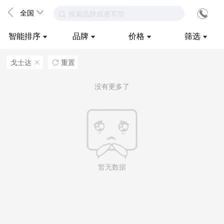
全国
搜索品牌或者车型
智能排序
品牌
价格
筛选
戈士达
重置
ဆ

没有更多了